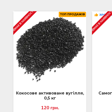
НЕМАЄ В НАЯВНОСТІ
НЕМАЄ В НАЯВНОС
ТОП ПРОДАЖІВ
ЗРОБЛЕ
Кокосове активоване вугілля,
Самог
0,5 кг
120 грн.