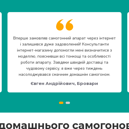
Вперше замовляв самогонний апарат через інтернет
і залишився дуже задоволений! Консультанти
інтернет-магазину допомогли мені визначитися з
моделлю, пояснивши всі тонкощі та особливості
роботи апарату. Завдяки швидкій доставці та
чудовому сервісу, я вже через тиждень
насолоджувався смачним домашнім самогоном.
Євген Андрійович, Бровари
 домашнього самогоно