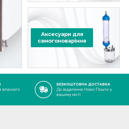
Аксесуари для
самогоноваріння
В
БЕЗКОШТОВНА ДОСТАВКА
я власного
До відділення Нової Пошти у
вашому місті