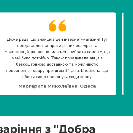
Дуже рада, що знайшла цей інтернет-магазин! Тут
представлені апарати різних розмірів та
модифікацій, що дозволило мені вибрати саме те, що
мені було потрібно. Також порадувала акція з
безкоштовною доставкою та можливістю
повернення товару протягом 14 днів. Впевнена, що
обов'язково повернуся сюди знову.
Маргарита Миколаївна, Одеса
варіння з "Добра