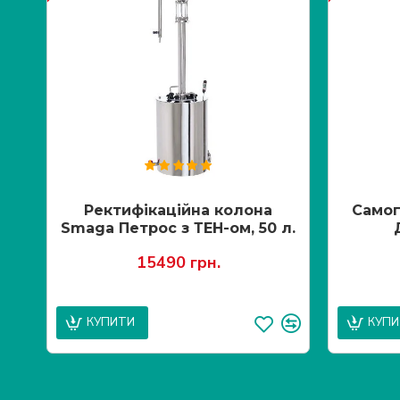
Ректифікаційна колона
Самог
Smaga Петрос з ТЕН-ом, 50 л.
15490 грн.
КУПИТИ
КУП