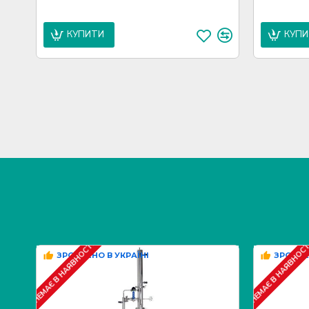
КУПИТИ
КУП
НЕМАЄ В НАЯВНОСТІ
НЕМАЄ В НАЯВНОС
ЗРОБЛЕНО В УКРАЇНІ
ЗРОБЛЕ