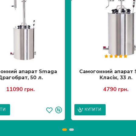
онний апарат Smaga
Самогонний апарат
Драгобрат, 50 л.
Класік, 33 л.
11090 грн.
4790 грн.
ИТИ
КУПИТИ