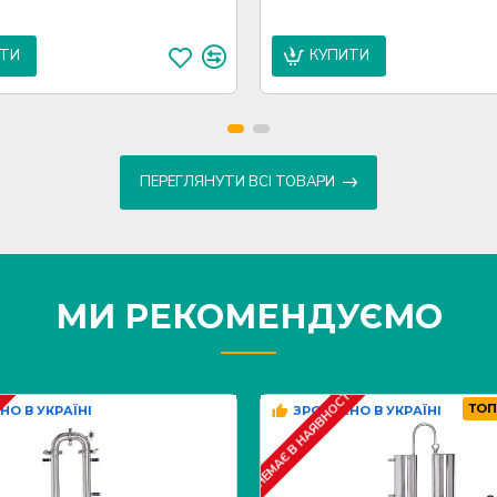
ИТИ
КУПИТИ
ПЕРЕГЛЯНУТИ ВСІ ТОВАРИ
МИ РЕКОМЕНДУЄМО
ТІ
НЕМАЄ В НАЯВНОСТІ
ТОП
НО В УКРАЇНІ
ЗРОБЛЕНО В УКРАЇНІ