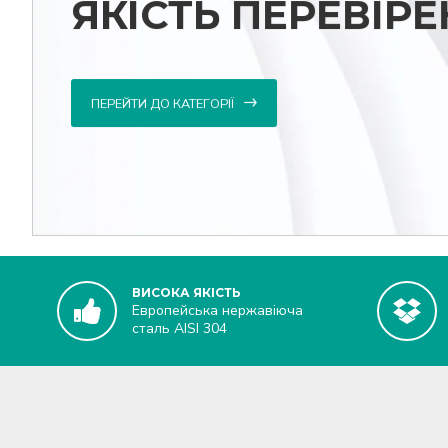
ЯКІСТЬ ПЕРЕВІР
ПЕРЕЙТИ ДО КАТЕГОРІЇ
ВИСОКА ЯКІСТЬ
Европейська нержавіюча
сталь AISI 304