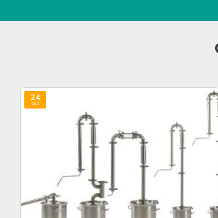
24
Oct