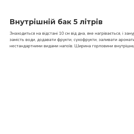
Внутрішній бак 5 літрів
Знаходиться на відстані 10 см від дна, яке нагрівається, і з
замість води, додавати фрукти, сухофрукти, заливати аромати
нестандартними видами напоїв. Ширина горловини внутрішньо