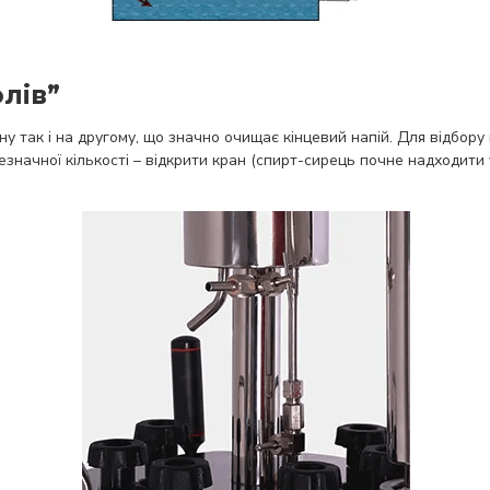
лів”
ну так і на другому, що значно очищає кінцевий напій. Для відбор
езначної кількості – відкрити кран (спирт-сирець почне надходити 