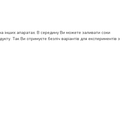
ж на інших апаратах. В середину Ви можете заливати соки
укту. Так Ви отримуєте безліч варіантів для експериментів з