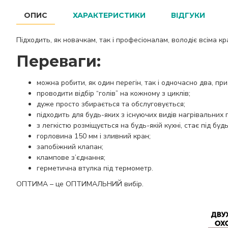
ОПИС
ХАРАКТЕРИСТИКИ
ВІДГУКИ
Підходить, як новачкам, так і професіоналам, володіє всіма 
Переваги:
можна робити, як один перегін, так і одночасно два, п
проводити відбір “голів” на кожному з циклів;
дуже просто збирається та обслуговується;
підходить для будь-яких з існуючих видів нагрівальних 
з легкістю розміщується на будь-якій кухні, стає під буд
горловина 150 мм і зливний кран;
запобіжний клапан;
клампове з’єднання;
герметична втулка під термометр.
ОПТИМА – це ОПТИМАЛЬНИЙ вибір.