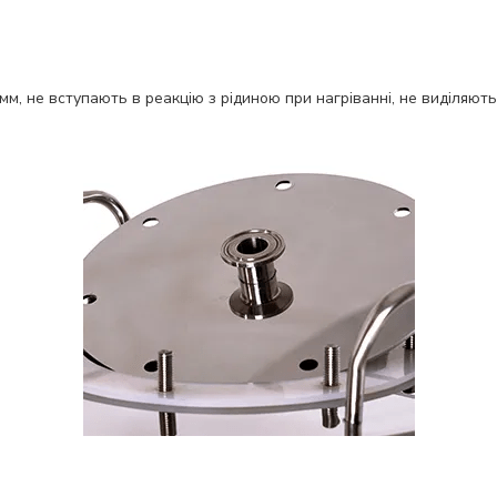
мм, не вступають в реакцію з рідиною при нагріванні, не виділяют