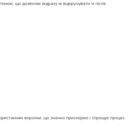
тиною, що дозволяє відразу ж відкручувати їх після
користанням воронки, що значно прискорює і спрощує процес.