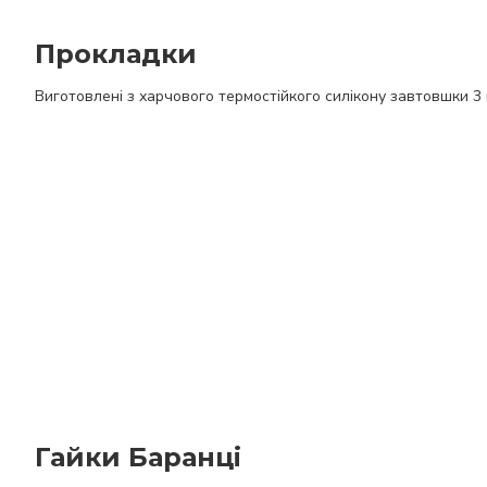
Прокладки
Виготовлені з харчового термостійкого силікону завтовшки 3 
Гайки Баранці