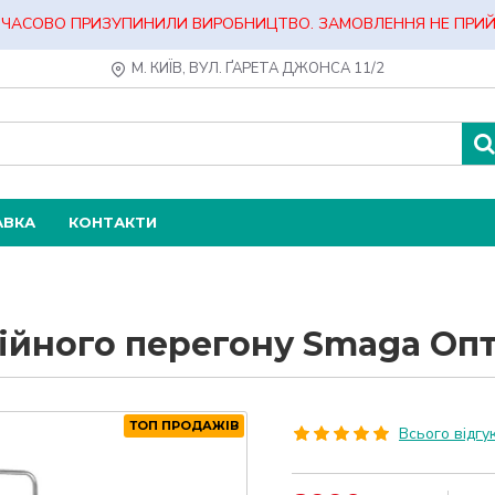
ЧАСОВО ПРИЗУПИНИЛИ ВИРОБНИЦТВО. ЗАМОВЛЕННЯ НЕ ПРИ
М. КИЇВ, ВУЛ. ҐАРЕТА ДЖОНСА 11/2
АВКА
КОНТАКТИ
йного перегону Smaga Опті
ТОП ПРОДАЖІВ
Всього відгук