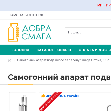
МИ ТИМ
ЗАМОВИТИ ДЗВІНОК
ГОЛОВНА
КАТАЛОГ ТОВАРІВ
ОПЛАТА И ДОСТ
Самогонний апарат подвійного перегону Smaga Оптіма, 33 л.
Самогонний апарат подві
НЕМАЄ В НАЯВНОСТІ
ЗРОБЛЕНО В УКРАЇНІ