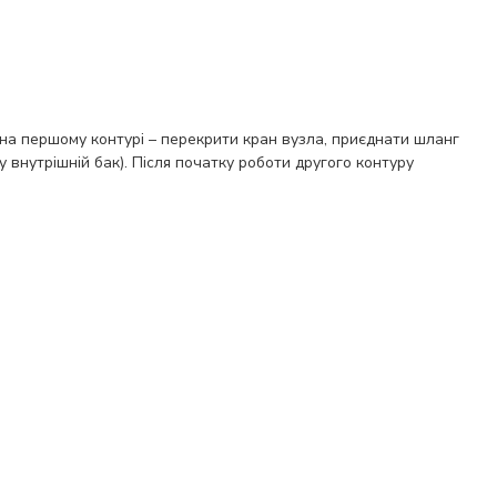
у на першому контурі – перекрити кран вузла, приєднати шланг
у внутрішній бак). Після початку роботи другого контуру