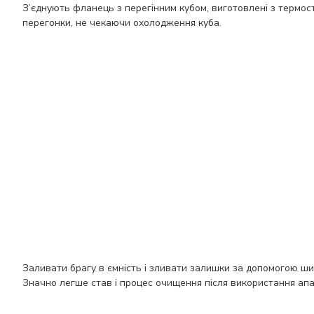
З’єднують фланець з перегінним кубом, виготовлені з термост
перегонки, не чекаючи охолодження куба.
Заливати брагу в ємність і зливати залишки за допомогою ши
Значно легше став і процес очищення після використання апа