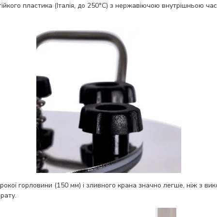
ійкого пластика (Італія, до 250°С) з нержавіючою внутрішньою час
рокої горловини (150 мм) і зливного крана значно легше, ніж з ви
рату.