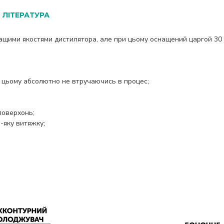
ЛІТЕРАТУРА
кращими якостями дистилятора, але при цьому оснащений царгой 30
ри цьому абсолютно не втручаючись в процес;
поверхонь;
ь-яку витяжку;