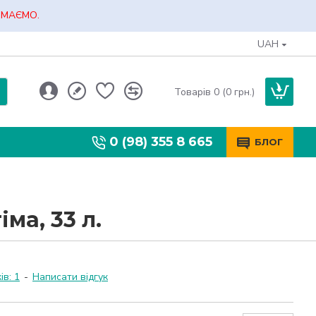
ЙМАЄМО.
UAH
Товарів 0 (0 грн.)
0 (98) 355 8 665
БЛОГ
ма, 33 л.
ів: 1
-
Написати відгук