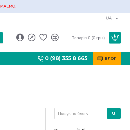
ЙМАЄМО.
UAH
Товарів 0 (0 грн.)
0 (98) 355 8 665
БЛОГ