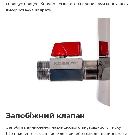
спрощує процес. Значно легше став і процес очищення після
використання апарату.
Запобіжний клапан
Запобігає виникнення надлишкового внутрішнього тиску.
Що важливо – якісні дистилятори, обов’язково повинні мати