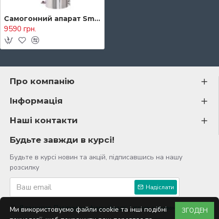
Самогонний апарат Smaga Драгобрат, 24 л.
9590 грн.
Про компанію
Інформація
Наші контакти
Будьте завжди в курсі!
Будьте в курсі новин та акцій, підписавшись на нашу
розсилку
Надіслати
Я прочитав
Політика конфіденційності
і згоден з умовами
Ми використовуємо файли cookie та інші подібні
ЗГОДЕН