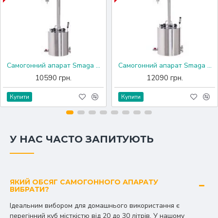
Самогонний апарат Smaga Пікуй з ТЕН-ом, 24 л.
Самогонний апарат Smaga Драгобрат з ТЕН-ом, 24 л.
10590 грн.
12090 грн.
Купити
Купити
У НАС ЧАСТО ЗАПИТУЮТЬ
ЯКИЙ ОБСЯГ САМОГОННОГО АПАРАТУ
ВИБРАТИ?
Ідеальним вибором для домашнього використання є
перегінний куб місткістю від 20 до 30 літрів.
У нашому