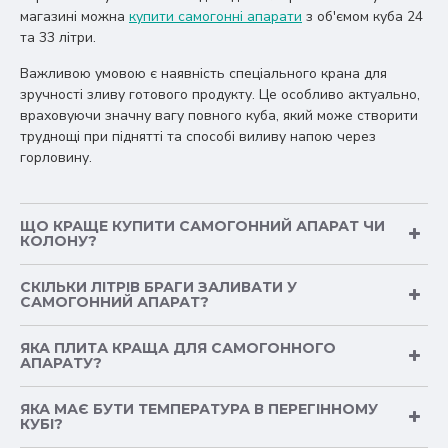
магазині можна
купити самогонні апарати
з об'ємом куба 24
та 33 літри.
Важливою умовою є наявність спеціального крана для
зручності зливу готового продукту.
Це особливо актуально,
враховуючи значну вагу повного куба, який може створити
труднощі при піднятті та способі виливу напою через
горловину.
ЩО КРАЩЕ КУПИТИ САМОГОННИЙ АПАРАТ ЧИ
КОЛОНУ?
СКІЛЬКИ ЛІТРІВ БРАГИ ЗАЛИВАТИ У
САМОГОННИЙ АПАРАТ?
ЯКА ПЛИТА КРАЩА ДЛЯ САМОГОННОГО
АПАРАТУ?
ЯКА МАЄ БУТИ ТЕМПЕРАТУРА В ПЕРЕГІННОМУ
КУБІ?