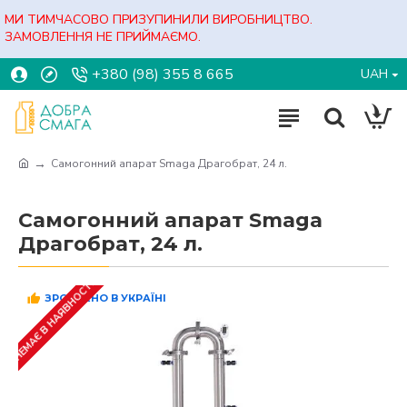
МИ ТИМЧАСОВО ПРИЗУПИНИЛИ ВИРОБНИЦТВО.
ЗАМОВЛЕННЯ НЕ ПРИЙМАЄМО.
+380 (98) 355 8 665
UAH
Самогонний апарат Smaga Драгобрат, 24 л.
Самогонний апарат Smaga
Драгобрат, 24 л.
НЕМАЄ В НАЯВНОСТІ
ЗРОБЛЕНО В УКРАЇНІ