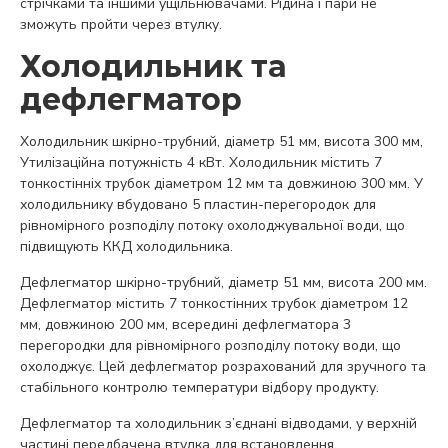
стрічками та іншими ущільнювачами. Рідина і пари не
зможуть пройти через втулку.
Холодильник та
дефлегматор
Холодильник шкірно-трубний, діаметр 51 мм, висота 300 мм,
Утилізаційна потужність 4 кВт. Холодильник містить 7
тонкостінніх трубок діаметром 12 мм та довжиною 300 мм. У
холодильнику вбудовано 5 пластин-перегородок для
рівномірного розподілу потоку охолоджувальної води, що
підвищують ККД холодильника.
Дефлегматор шкірно-трубний, діаметр 51 мм, висота 200 мм.
Дефлегматор містить 7 тонкостінних трубок діаметром 12
мм, довжиною 200 мм, всередині дефлегматора 3
перегородки для рівномірного розподілу потоку води, що
охолоджує. Цей дефлегматор розрахований для зручного та
стабільного контролю температури відбору продукту.
Дефлегматор та холодильник з’єднані відводами, у верхній
частині передбачена втулка для встановлення