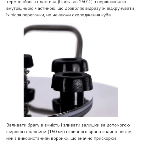
термостійкого пластика (Італія, до 250°С) з нержавіючою
внутрішньою частиною, що дозволяє відразу ж відкручувати
їх після перегонки, не чекаючи охолодження куба.
Заливати брагу в ємність і зливати залишки за допомогою
широкої горловини (150 мм) і зливного крана значно легше,
ніж з використанням воронки, що значно прискорює і