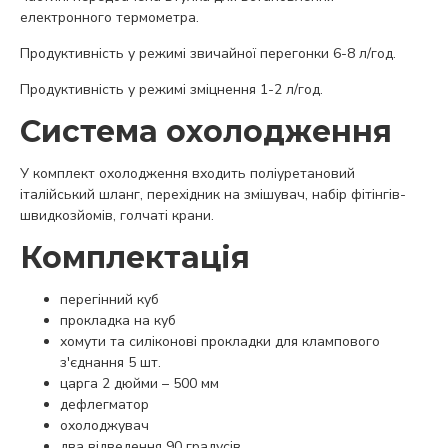
електронного термометра.
Продуктивність у режимі звичайної перегонки 6-8 л/год.
Продуктивність у режимі зміцнення 1-2 л/год.
Система охолодження
У комплект охолодження входить поліуретановий
італійський шланг, перехідник на змішувач, набір фітінгів-
швидкозйомів, голчаті крани.
Комплектація
перегінний куб
прокладка на куб
хомути та силіконові прокладки для клампового
з'єднання 5 шт.
царга 2 дюйми – 500 мм
дефлегматор
охолоджувач
два відведення 90 градусів