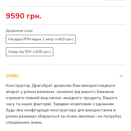
9590 грн.
Додаткові опції:
Насадка РПН мідна, 1 метр
(+420 грн.)
Отвір під ТЕН
(+500 грн.)
ОПИС
Конструктор Драгобрат дозволяє Вам використовувати
апарат у різних режимах, залежно від вашого бажання
отримати певний вид напою, вихідного продукту, Вашого
часу та інших факторів. Завдяки кламповим з’єднанням
будь-яка конфігурація конструктора для використання в
різних режимах збирається за лічені хвилини і не потребує
спеціальних знань.