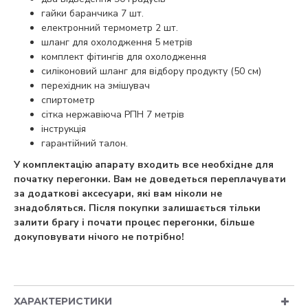
гайки баранчика 7 шт.
електронний термометр 2 шт.
шланг для охолодження 5 метрів
комплект фітингів для охолодження
силіконовий шланг для відбору продукту (50 см)
перехідник на змішувач
спиртометр
сітка нержавіюча РПН 7 метрів
інструкція
гарантійний талон.
У комплектацію апарату входить все необхідне для
початку перегонки. Вам не доведеться переплачувати
за додаткові аксесуари, які вам ніколи не
знадобляться. Після покупки залишається тільки
залити брагу і почати процес перегонки, більше
докуповувати нічого не потрібно!
ХАРАКТЕРИСТИКИ