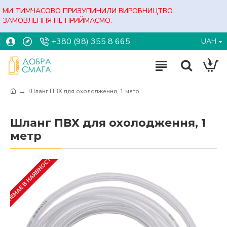
МИ ТИМЧАСОВО ПРИЗУПИНИЛИ ВИРОБНИЦТВО.
ЗАМОВЛЕННЯ НЕ ПРИЙМАЄМО.
+380 (98) 355 8 665
UAH
Шланг ПВХ для охолодження, 1 метр
Шланг ПВХ для охолодження, 1
метр
НЕМАЄ В НАЯВНОСТІ