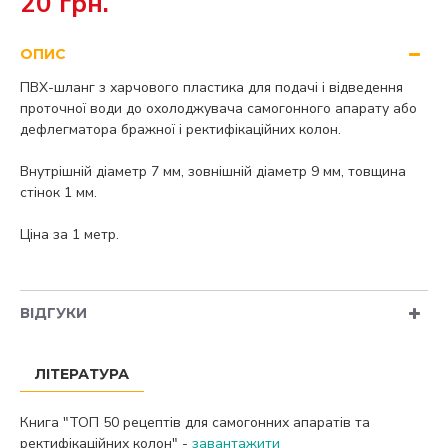
20 грн.
ОПИС
ПВХ-шланг з харчового пластика для подачі і відведення
проточної води до охолоджувача самогонного апарату або
дефлегматора бражної і ректифікаційних колон.
Внутрішній діаметр 7 мм, зовнішній діаметр 9 мм, товщина
стінок 1 мм.
Ціна за 1 метр.
ВІДГУКИ
ЛІТЕРАТУРА
Книга "ТОП 50 рецептів для самогонних апаратів та
ректифікаційних колон" -
завантажити