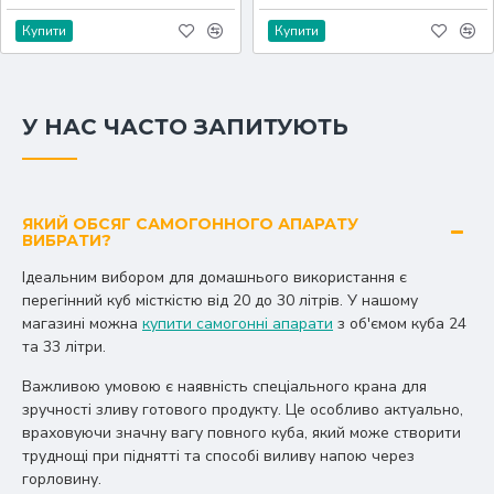
Купити
Купити
У НАС ЧАСТО ЗАПИТУЮТЬ
ЯКИЙ ОБСЯГ САМОГОННОГО АПАРАТУ
ВИБРАТИ?
Ідеальним вибором для домашнього використання є
перегінний куб місткістю від 20 до 30 літрів.
У нашому
магазині можна
купити самогонні апарати
з об'ємом куба 24
та 33 літри.
Важливою умовою є наявність спеціального крана для
зручності зливу готового продукту.
Це особливо актуально,
враховуючи значну вагу повного куба, який може створити
труднощі при піднятті та способі виливу напою через
горловину.