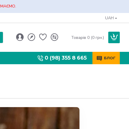
ЙМАЄМО.
UAH
Товарів 0 (0 грн.)
0 (98) 355 8 665
БЛОГ