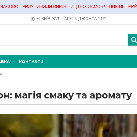
ЧАСОВО ПРИЗУПИНИЛИ ВИРОБНИЦТВО. ЗАМОВЛЕННЯ НЕ ПРИ
М. КИЇВ, ВУЛ. ҐАРЕТА ДЖОНСА 11/2
АВКА
КОНТАКТИ
ту
н: магія смаку та аромату