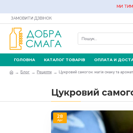
МИ ТИМ
ЗАМОВИТИ ДЗВІНОК
ГОЛОВНА
КАТАЛОГ ТОВАРІВ
ОПЛАТА И ДОСТ
Блог
Рецепти
Цукровий самогон: магія смаку та арома
Цукровий самого
28
Apr