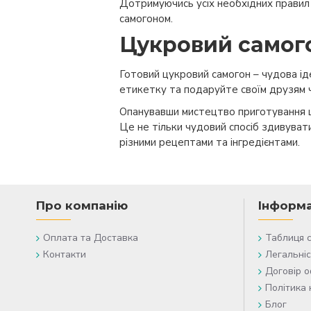
Дотримуючись усіх необхідних правил
самогоном.
Цукровий самог
Готовий цукровий самогон – чудова ід
етикетку та подаруйте своїм друзям ч
Опанувавши мистецтво приготування ц
Це не тільки чудовий спосіб здивуват
різними рецептами та інгредієнтами.
Про компанію
Інформа
Оплата та Доставка
Таблиця 
Контакти
Легальніс
Договір 
Політика 
Блог