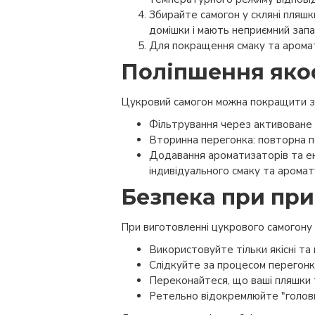
Збирайте самогон у скляні пляшки
домішки і мають неприємний запа
Для покращення смаку та аромат
Поліпшення якос
Цукровий самогон можна покращити за
Фільтрування через активоване 
Вторинна перегонка: повторна п
Додавання ароматизаторів та екс
індивідуального смаку та арома
Безпека при при
При виготовленні цукрового самогону
Використовуйте тільки якісні та 
Слідкуйте за процесом перегонк
Переконайтеся, що ваші пляшки т
Ретельно відокремлюйте "голови"